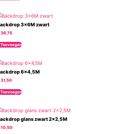
ackdrop 3x6M zwart
36,75
 Toevoegen
ackdrop 6×4,5M
31,50
 Toevoegen
ackdrop glans zwart 2×2,5M
10,50