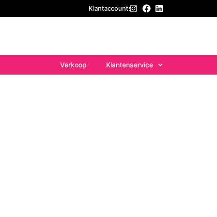
Klantaccounts
Verkoop
Klantenservice