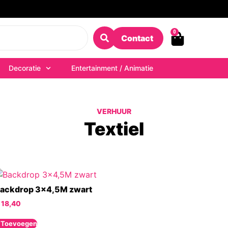
0
Contact
Decoratie
Entertainment / Animatie
VERHUUR
Textiel
ackdrop 3×4,5M zwart
18,40
 Toevoegen