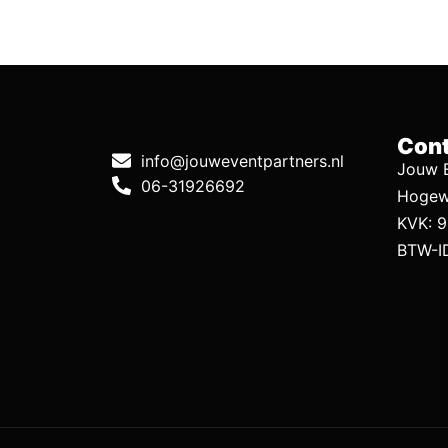
Cont
info@jouweventpartners.nl
Jouw E
06-31926692
Hogew
KVK: 
BTW-I