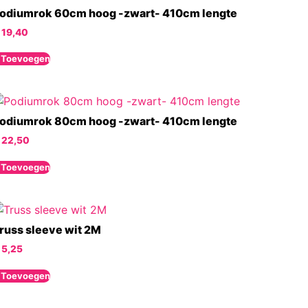
odiumrok 60cm hoog -zwart- 410cm lengte
19,40
 Toevoegen
odiumrok 80cm hoog -zwart- 410cm lengte
22,50
 Toevoegen
russ sleeve wit 2M
5,25
 Toevoegen