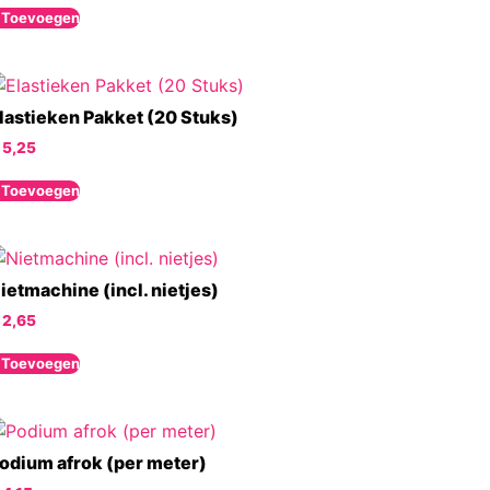
 Toevoegen
lastieken Pakket (20 Stuks)
5,25
 Toevoegen
ietmachine (incl. nietjes)
2,65
 Toevoegen
odium afrok (per meter)