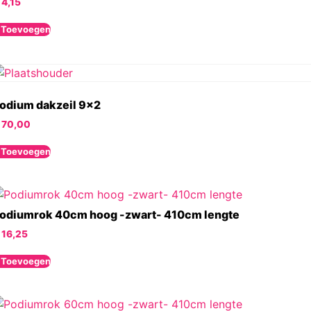
4,15
 Toevoegen
odium dakzeil 9×2
70,00
 Toevoegen
odiumrok 40cm hoog -zwart- 410cm lengte
16,25
 Toevoegen