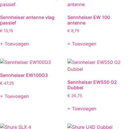
Sennheiser antenne vlag
Sennheiser EW 100
passief
antenne
€
13,15
€
8,75
+ Toevoegen
+ Toevoegen
Sennheiser EW100G3
Sennheiser EW550 G2
€
47,25
Dubbel
+ Toevoegen
€
36,75
+ Toevoegen