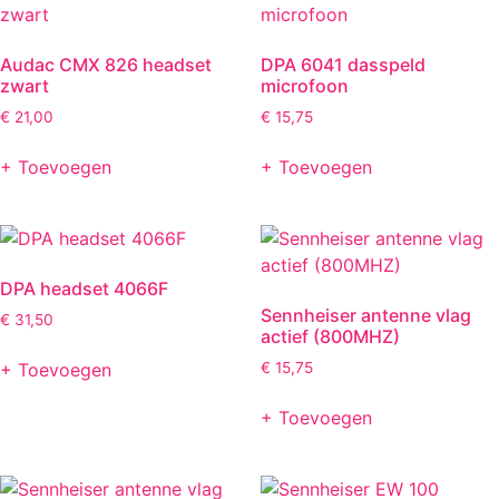
Audac CMX 826 headset
DPA 6041 dasspeld
zwart
microfoon
€
21,00
€
15,75
+ Toevoegen
+ Toevoegen
DPA headset 4066F
Sennheiser antenne vlag
€
31,50
actief (800MHZ)
+ Toevoegen
€
15,75
+ Toevoegen