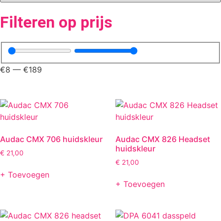
Filteren op prijs
€
8
—
€
189
Audac CMX 706 huidskleur
Audac CMX 826 Headset
huidskleur
€
21,00
€
21,00
+ Toevoegen
+ Toevoegen