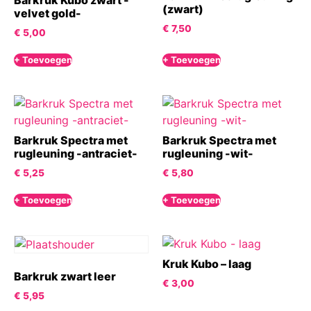
Barkruk Kubo zwart -
(zwart)
velvet gold-
€
7,50
€
5,00
+ Toevoegen
+ Toevoegen
Barkruk Spectra met
Barkruk Spectra met
rugleuning -antraciet-
rugleuning -wit-
€
5,25
€
5,80
+ Toevoegen
+ Toevoegen
Kruk Kubo – laag
Barkruk zwart leer
€
3,00
€
5,95