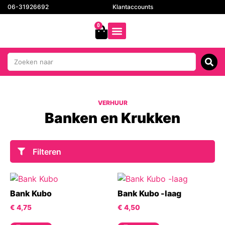
06-31926692
Klantaccounts
0
VERHUUR
Banken en Krukken
Filteren
Bank Kubo
Bank Kubo -laag
€
4,75
€
4,50