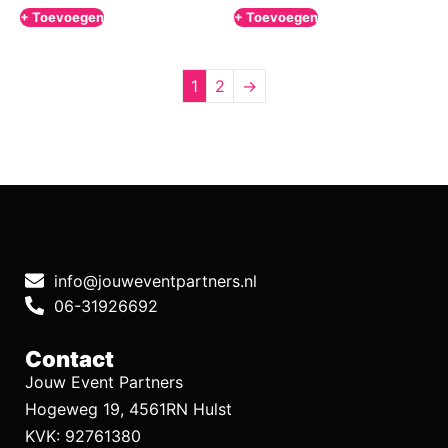
+ Toevoegen
+ Toevoegen
1
2
→
info@jouweventpartners.nl
06-31926692
Contact
Jouw Event Partners
Hogeweg 19, 4561RN Hulst
KVK: 92761380