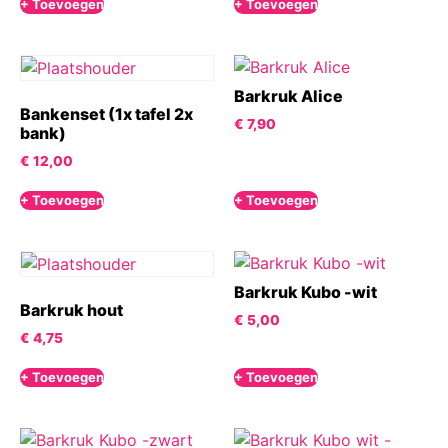
+ Toevoegen
+ Toevoegen
Barkruk Alice
Bankenset (1x tafel 2x
€
7,90
bank)
€
12,00
+ Toevoegen
+ Toevoegen
Barkruk Kubo -wit
Barkruk hout
€
5,00
€
4,75
+ Toevoegen
+ Toevoegen