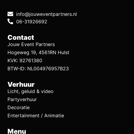
info@jouweventpartners.nl
06-31926692
Contact
Jouw Event Partners
Hogeweg 19, 4561RN Hulst
KVK: 92761380
BTW-ID: NL004976957B23
Verhuur
Licht, geluid & video
Partyverhuur
Decoratie
Entertainment / Animatie
Menu