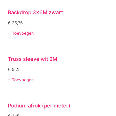
Backdrop 3x6M zwart
€
36,75
+ Toevoegen
Truss sleeve wit 2M
€
5,25
+ Toevoegen
Podium afrok (per meter)
€
4,15