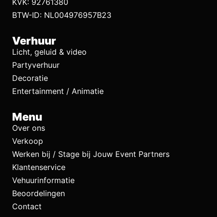
KVK: 92761380
BTW-ID: NL004976957B23
Verhuur
Licht, geluid & video
Partyverhuur
Decoratie
Entertainment / Animatie
Menu
Over ons
Verkoop
Werken bij / Stage bij Jouw Event Partners
Klantenservice
Vehuurinformatie
Beoordelingen
Contact