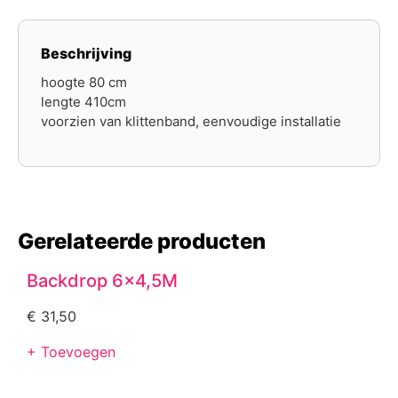
Beschrijving
hoogte 80 cm
lengte 410cm
voorzien van klittenband, eenvoudige installatie
Gerelateerde producten
Backdrop 6×4,5M
€
31,50
+ Toevoegen