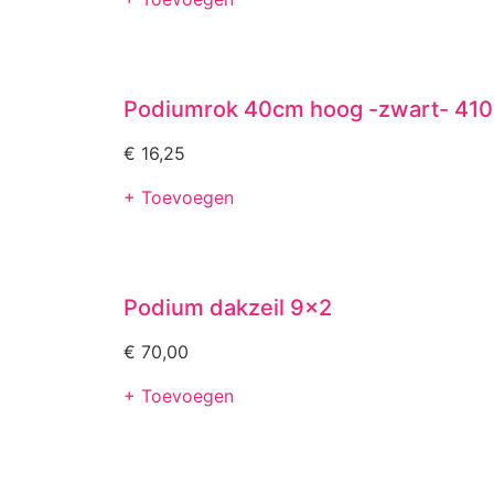
Podiumrok 40cm hoog -zwart- 410
€
16,25
+ Toevoegen
Podium dakzeil 9×2
€
70,00
+ Toevoegen