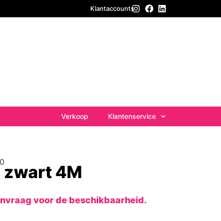
Klantaccounts
Verkoop
Klantenservice
00
e zwart 4M
anvraag voor de beschikbaarheid.