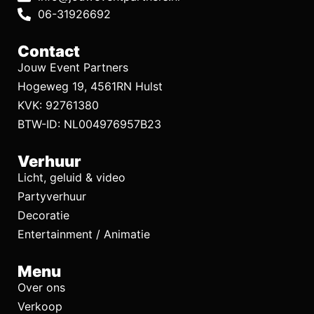
06-31926692
Contact
Jouw Event Partners
Hogeweg 19, 4561RN Hulst
KVK: 92761380
BTW-ID: NL004976957B23
Verhuur
Licht, geluid & video
Partyverhuur
Decoratie
Entertainment / Animatie
Menu
Over ons
Verkoop