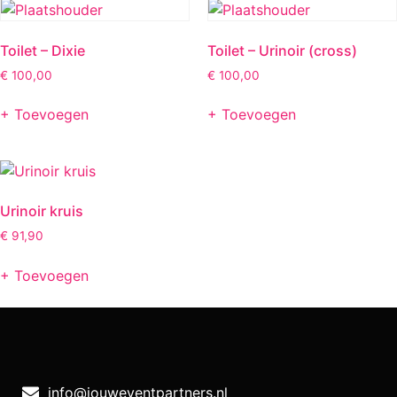
Toilet – Dixie
Toilet – Urinoir (cross)
€
100,00
€
100,00
+ Toevoegen
+ Toevoegen
Urinoir kruis
€
91,90
+ Toevoegen
info@jouweventpartners.nl