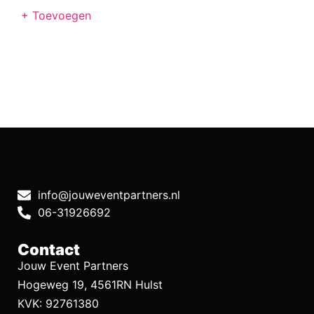
+ Toevoegen
info@jouweventpartners.nl
06-31926692
Contact
Jouw Event Partners
Hogeweg 19, 4561RN Hulst
KVK: 92761380