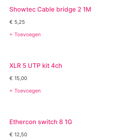
Showtec Cable bridge 2 1M
€
5,25
+ Toevoegen
XLR 5 UTP kit 4ch
€
15,00
+ Toevoegen
Ethercon switch 8 1G
€
12,50