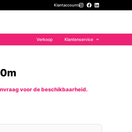
Klantaccounts
Verkoop
Klantenservice
20m
anvraag voor de beschikbaarheid.