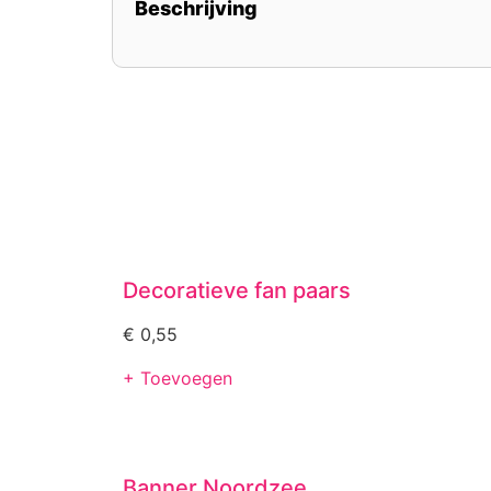
Beschrijving
Decoratieve fan paars
€
0,55
+ Toevoegen
Banner Noordzee