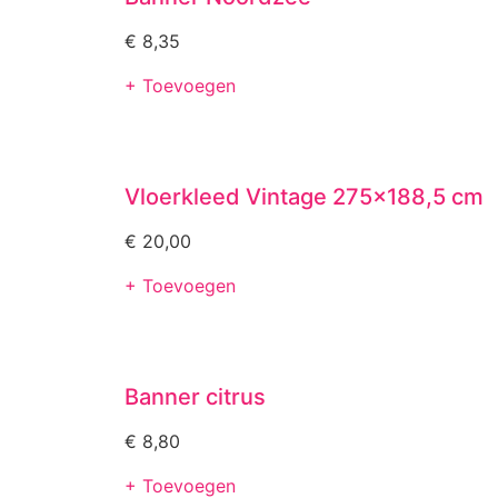
€
8,35
+ Toevoegen
Vloerkleed Vintage 275×188,5 cm
€
20,00
+ Toevoegen
Banner citrus
€
8,80
+ Toevoegen