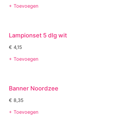
+ Toevoegen
Lampionset 5 dlg wit
€
4,15
+ Toevoegen
Banner Noordzee
€
8,35
+ Toevoegen