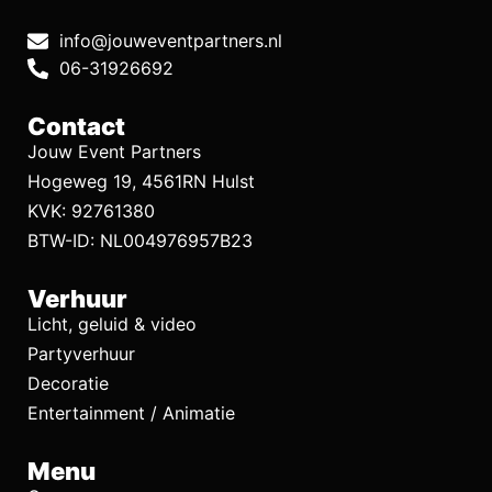
info@jouweventpartners.nl
06-31926692
Contact
Jouw Event Partners
Hogeweg 19, 4561RN Hulst
KVK: 92761380
BTW-ID: NL004976957B23
Verhuur
Licht, geluid & video
Partyverhuur
Decoratie
Entertainment / Animatie
Menu