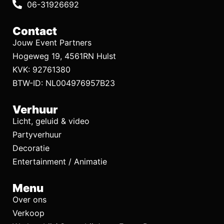
06-31926692
Contact
Jouw Event Partners
Hogeweg 19, 4561RN Hulst
KVK: 92761380
BTW-ID: NL004976957B23
Verhuur
Licht, geluid & video
Partyverhuur
Decoratie
Entertainment / Animatie
Menu
Over ons
Verkoop