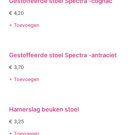
Gestoffeerde stoel Spectra -cognac
€
4,20
+ Toevoegen
Gestoffeerde stoel Spectra -antraciet
€
3,70
+ Toevoegen
Hamerslag beuken stoel
€
3,25
+ Toevoegen