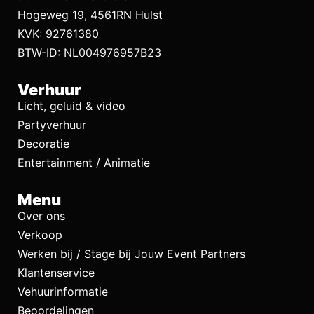
Hogeweg 19, 4561RN Hulst
KVK: 92761380
BTW-ID: NL004976957B23
Verhuur
Licht, geluid & video
Partyverhuur
Decoratie
Entertainment / Animatie
Menu
Over ons
Verkoop
Werken bij / Stage bij Jouw Event Partners
Klantenservice
Vehuurinformatie
Beoordelingen