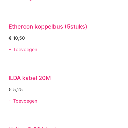
Ethercon koppelbus (5stuks)
€
10,50
+ Toevoegen
ILDA kabel 20M
€
5,25
+ Toevoegen