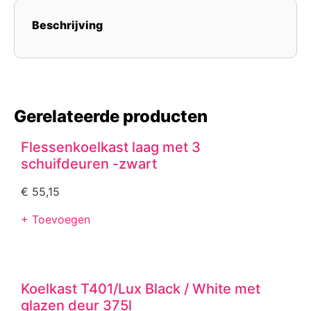
Beschrijving
Gerelateerde producten
Flessenkoelkast laag met 3
schuifdeuren -zwart
€
55,15
+ Toevoegen
Koelkast T401/Lux Black / White met
glazen deur 375l