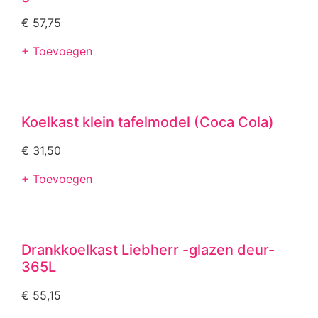
€
57,75
+ Toevoegen
Koelkast klein tafelmodel (Coca Cola)
€
31,50
+ Toevoegen
Drankkoelkast Liebherr -glazen deur-
365L
€
55,15