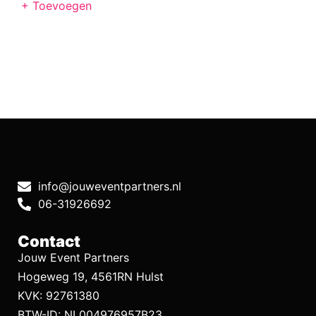
+ Toevoegen
info@jouweventpartners.nl
06-31926692
Contact
Jouw Event Partners
Hogeweg 19, 4561RN Hulst
KVK: 92761380
BTW-ID: NL004976957B23