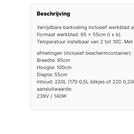
Beschrijving
Verrijdbare barkoeling inclusief werkblad 
Formaat werkblad: 95 x 55cm (l x b).
Temperatuur instelbaar van 2 tot 10C. Met v
afmetingen (inclusief beschermcontainer):
Breedte: 95cm
Hoogte: 100cm
Diepte: 55cm
inhoud: 220L (170 0,5L blikjes of 220 0,33L
aansluitwaarde:
239V / 140W