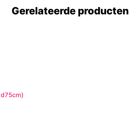
Gerelateerde producten
x d75cm)