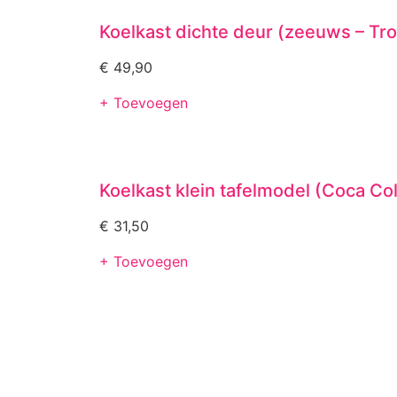
Koelkast dichte deur (zeeuws – Tro
€
49,90
+ Toevoegen
Koelkast klein tafelmodel (Coca Co
€
31,50
+ Toevoegen