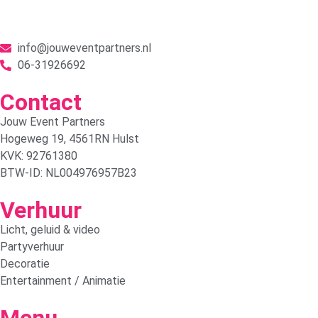
info@jouweventpartners.nl
06-31926692
Contact
Jouw Event Partners
Hogeweg 19, 4561RN Hulst
KVK: 92761380
BTW-ID: NL004976957B23
Verhuur
Licht, geluid & video
Partyverhuur
Decoratie
Entertainment / Animatie