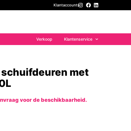
Klantaccounts
Verkoop
Klantenservice
 schuifdeuren met
0L
anvraag voor de beschikbaarheid.