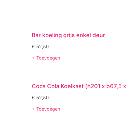
Bar koeling grijs enkel deur
€
52,50
+ Toevoegen
Coca Cola Koelkast (h201 x b67,5 
€
52,50
+ Toevoegen