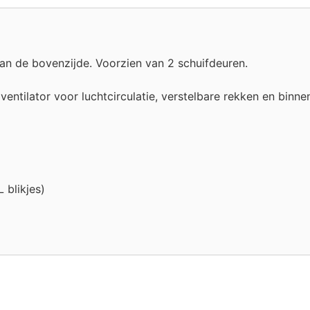
aan de bovenzijde. Voorzien van 2 schuifdeuren.
entilator voor luchtcirculatie, verstelbare rekken en binnen
 blikjes)