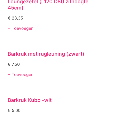
Loungezetel (L120 D80 zithoogte
45cm)
€
28,35
+ Toevoegen
Barkruk met rugleuning (zwart)
€
7,50
+ Toevoegen
Barkruk Kubo -wit
€
5,00