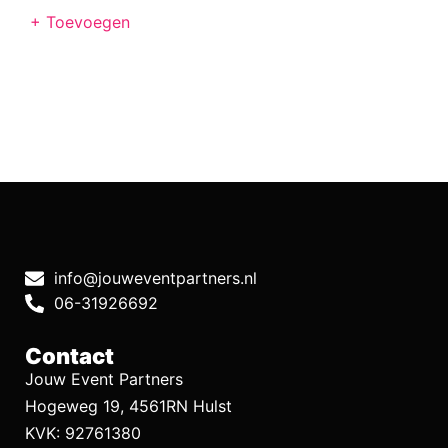
+ Toevoegen
info@jouweventpartners.nl
06-31926692
Contact
Jouw Event Partners
Hogeweg 19, 4561RN Hulst
KVK: 92761380