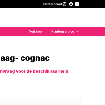
Klantaccounts
Verkoop
Klantenservice
laag- cognac
anvraag voor de beschikbaarheid.