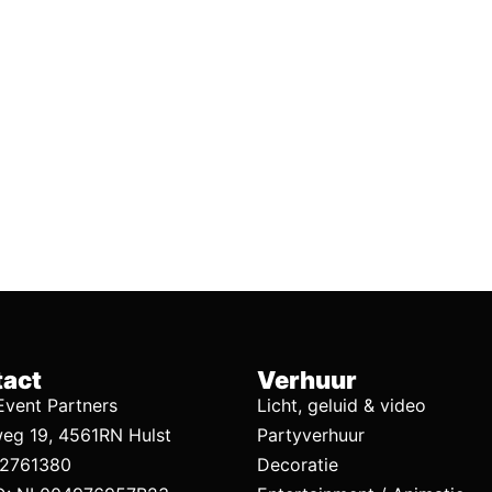
act
Verhuur
vent Partners
Licht, geluid & video
eg 19, 4561RN Hulst
Partyverhuur
92761380
Decoratie