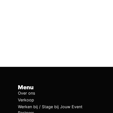
Menu
Over ons
Verkoop
Werken bij / Stage bij Jouw Event
Partners