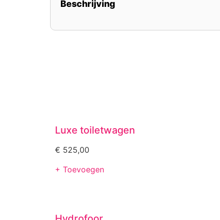
Beschrijving
Luxe toiletwagen
€
525,00
+ Toevoegen
Hydrofoor