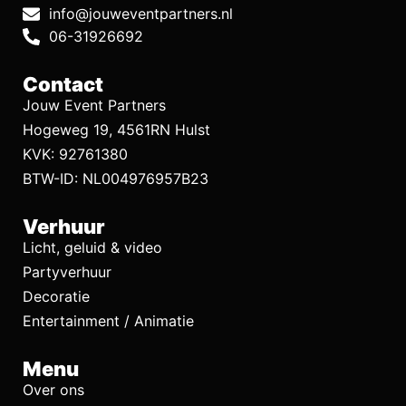
info@jouweventpartners.nl
06-31926692
Contact
Jouw Event Partners
Hogeweg 19, 4561RN Hulst
KVK: 92761380
BTW-ID: NL004976957B23
Verhuur
Licht, geluid & video
Partyverhuur
Decoratie
Entertainment / Animatie
Menu
Over ons