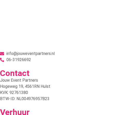
info@jouweventpartners.nl
06-31926692
Contact
Jouw Event Partners
Hogeweg 19, 4561RN Hulst
KVK: 92761380
BTW-ID: NL004976957B23
Verhuur