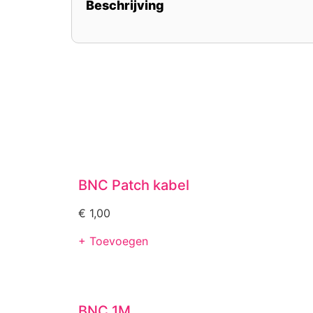
Beschrijving
BNC Patch kabel
€
1,00
+ Toevoegen
BNC 1M