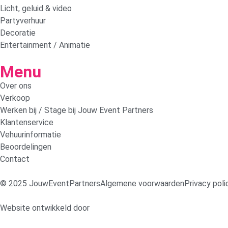
Licht, geluid & video
Partyverhuur
Decoratie
Entertainment / Animatie
Menu
Over ons
Verkoop
Werken bij / Stage bij Jouw Event Partners
Klantenservice
Vehuurinformatie
Beoordelingen
Contact
© 2025 JouwEventPartners
Algemene voorwaarden
Privacy poli
Website ontwikkeld door