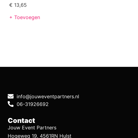
€
13,65
+ Toevoegen
info@jouweventpartners.nl
06-31926692
Contact
Jouw Event Partners
Hogeweg 19, 4561RN Hulst