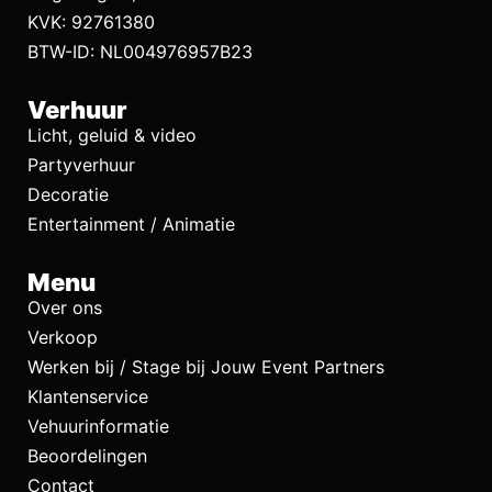
KVK: 92761380
BTW-ID: NL004976957B23
Verhuur
Licht, geluid & video
Partyverhuur
Decoratie
Entertainment / Animatie
Menu
Over ons
Verkoop
Werken bij / Stage bij Jouw Event Partners
Klantenservice
Vehuurinformatie
Beoordelingen
Contact