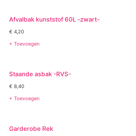
Afvalbak kunststof 60L -zwart-
€
4,20
+ Toevoegen
Staande asbak -RVS-
€
8,40
+ Toevoegen
Garderobe Rek