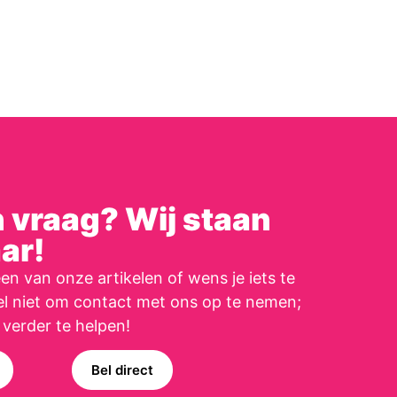
n vraag? Wij staan
aar!
en van onze artikelen of wens je iets te
zel niet om contact met ons op te nemen;
 verder te helpen!
Bel direct