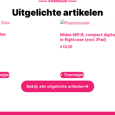
VERHUUR
Uitgelichte artikelen
las
Midas MR18; compact digita
in flightcase (excl. IPad)
€
50,00
oegen
+ Toevoegen
Bekijk alle uitgelichte artikelen