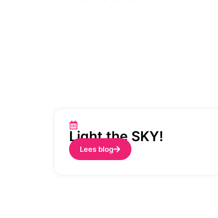
Light the SKY!
Lees blog