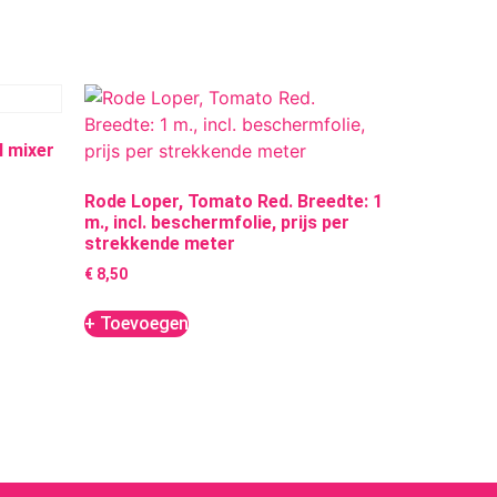
l mixer
Rode Loper, Tomato Red. Breedte: 1
m., incl. beschermfolie, prijs per
strekkende meter
€
8,50
+ Toevoegen