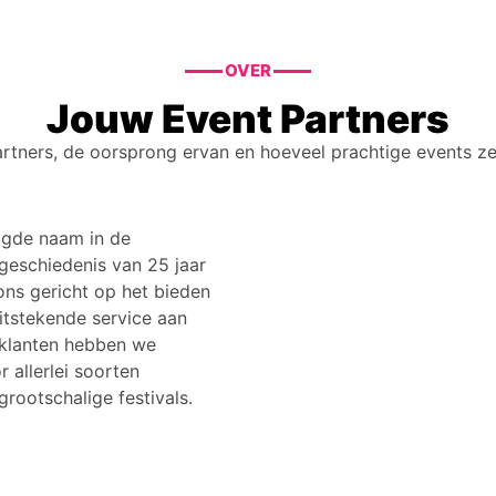
OVER
Jouw Event Partners
tners, de oorsprong ervan en hoeveel prachtige events ze
igde naam in de
geschiedenis van 25 jaar
ons gericht op het bieden
tstekende service aan
 klanten hebben we
 allerlei soorten
rootschalige festivals.