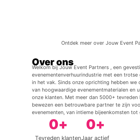
Ontdek meer over Jouw Event Par
Over ons
Welkom bij Jouw Event Partners , een gevest
evenementenverhuurindustrie met een trotse 
in het vak. Sinds onze oprichting hebben we 
van hoogwaardige evenementmaterialen en ui
onze klanten. Met meer dan 5000+ tevreden
bewezen een betrouwbare partner te zijn voor
evenementen, van intieme bijeenkomsten tot g
0
+
0
+
Tevreden klanten
Jaar actief