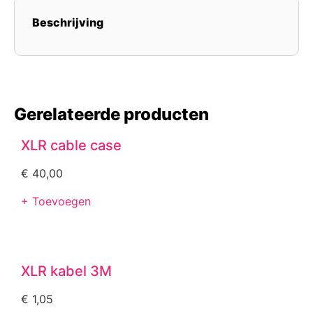
Beschrijving
Gerelateerde producten
XLR cable case
€
40,00
+ Toevoegen
XLR kabel 3M
€
1,05