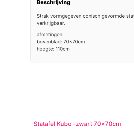
Beschrijving
Strak vormgegeven conisch gevormde stataf
verkrijgbaar.
afmetingen:
bovenblad: 70x70cm
hoogte: 110cm
Statafel Kubo -zwart 70x70cm