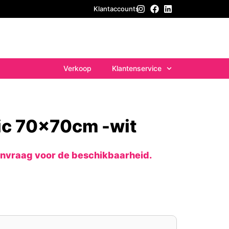
Klantaccounts
Verkoop
Klantenservice
ic 70x70cm -wit
anvraag voor de beschikbaarheid.