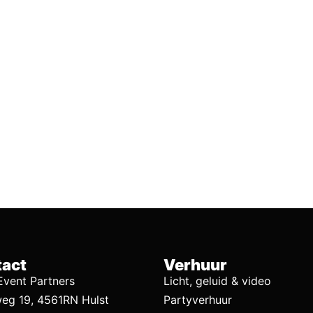
act
Verhuur
vent Partners
Licht, geluid & video
eg 19, 4561RN Hulst
Partyverhuur