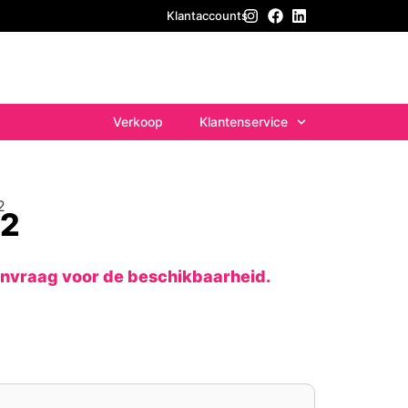
Klantaccounts
Verkoop
Klantenservice
2
12
anvraag voor de beschikbaarheid.