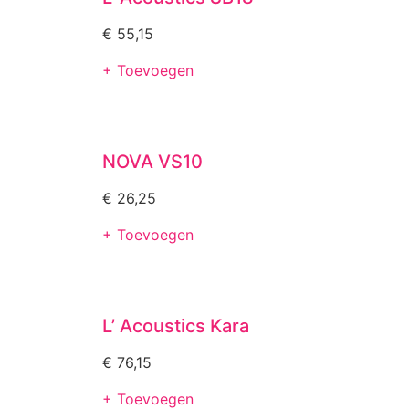
€
55,15
+ Toevoegen
NOVA VS10
€
26,25
+ Toevoegen
L’ Acoustics Kara
€
76,15
+ Toevoegen