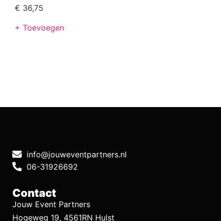
€
36,75
+ Toevoegen
info@jouweventpartners.nl
06-31926692
Contact
Jouw Event Partners
Hogeweg 19, 4561RN Hulst