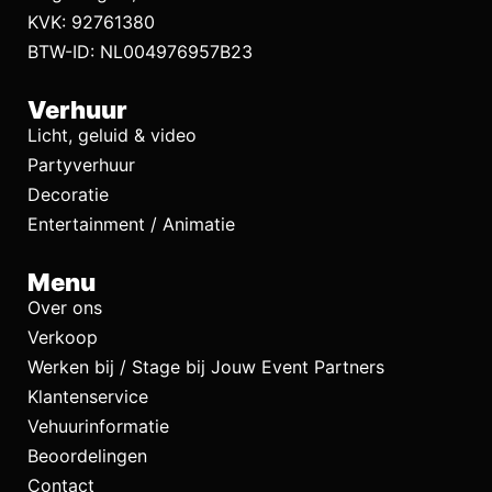
KVK: 92761380
BTW-ID: NL004976957B23
Verhuur
Licht, geluid & video
Partyverhuur
Decoratie
Entertainment / Animatie
Menu
Over ons
Verkoop
Werken bij / Stage bij Jouw Event Partners
Klantenservice
Vehuurinformatie
Beoordelingen
Contact