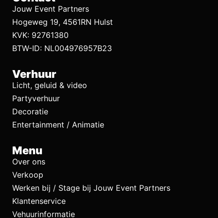
Jouw Event Partners
Hogeweg 19, 4561RN Hulst
KVK: 92761380
BTW-ID: NL004976957B23
Verhuur
Licht, geluid & video
Partyverhuur
Decoratie
Entertainment / Animatie
Menu
Over ons
Verkoop
Werken bij / Stage bij Jouw Event Partners
Klantenservice
Vehuurinformatie