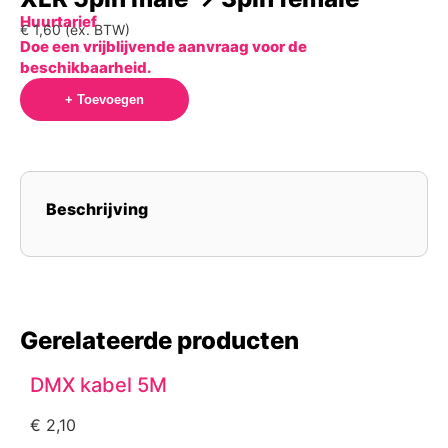
Huurtarief
€
1,60
(ex. BTW)
Doe een vrijblijvende aanvraag voor de
beschikbaarheid.
+ Toevoegen
Beschrijving
Gerelateerde producten
DMX kabel 5M
€
2,10