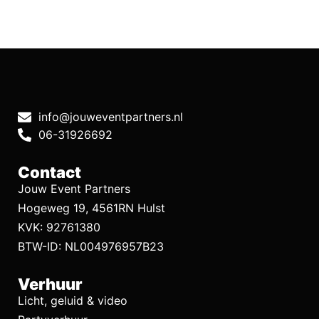
info@jouweventpartners.nl
06-31926692
Contact
Jouw Event Partners
Hogeweg 19, 4561RN Hulst
KVK: 92761380
BTW-ID: NL004976957B23
Verhuur
Licht, geluid & video