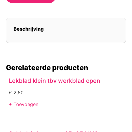
Beschrijving
Gerelateerde producten
Lekblad klein tbv werkblad open
€
2,50
+ Toevoegen