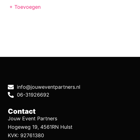
+ Toevoegen
info@jouweventpartners.nl
06-31926692
Contact
Jouw Event Partners
Hogeweg 19, 4561RN Hulst
KVK: 92761380