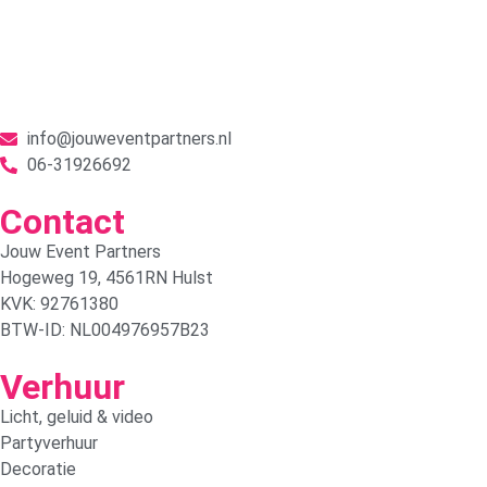
info@jouweventpartners.nl
06-31926692
Contact
Jouw Event Partners
Hogeweg 19, 4561RN Hulst
KVK: 92761380
BTW-ID: NL004976957B23
Verhuur
Licht, geluid & video
Partyverhuur
Decoratie