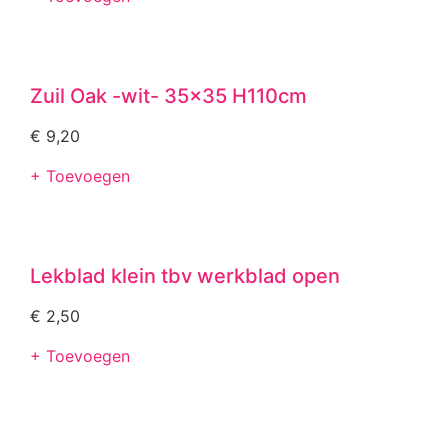
Zuil Oak -wit- 35×35 H110cm
€
9,20
+ Toevoegen
Lekblad klein tbv werkblad open
€
2,50
+ Toevoegen