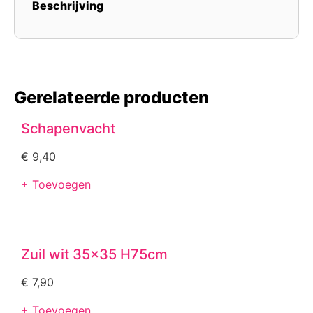
Beschrijving
Gerelateerde producten
Schapenvacht
€
9,40
+ Toevoegen
Zuil wit 35×35 H75cm
€
7,90
+ Toevoegen