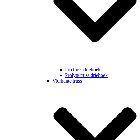
Pro truss driehoek
Prolyte truss driehoek
Vierkante truss