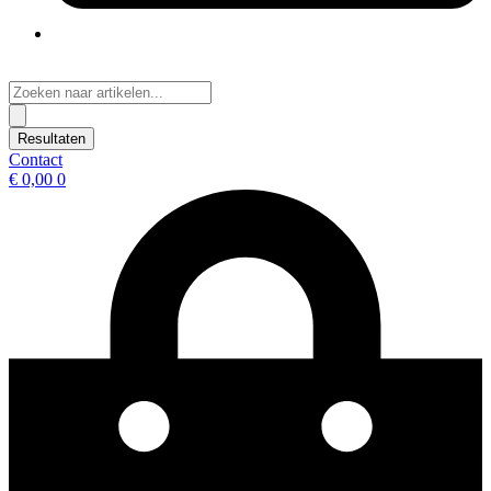
Search
...
Resultaten
Contact
€
0,00
0