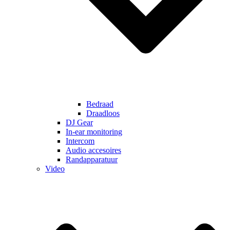
Bedraad
Draadloos
DJ Gear
In-ear monitoring
Intercom
Audio accesoires
Randapparatuur
Video