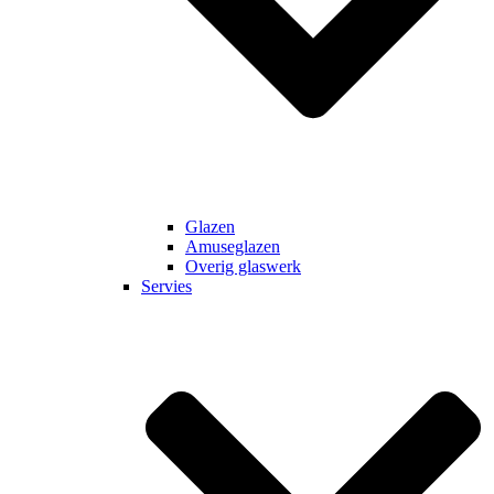
Glazen
Amuseglazen
Overig glaswerk
Servies