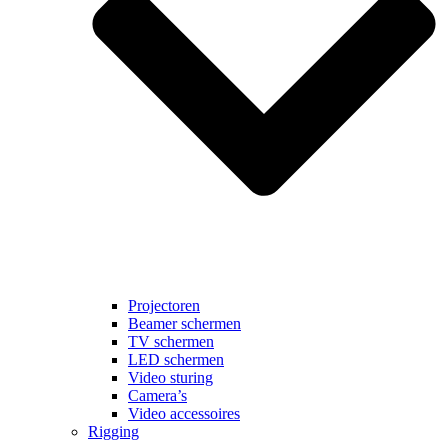
Projectoren
Beamer schermen
TV schermen
LED schermen
Video sturing
Camera’s
Video accessoires
Rigging