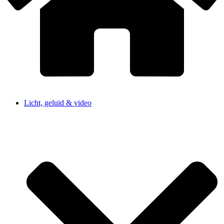
Licht, geluid & video