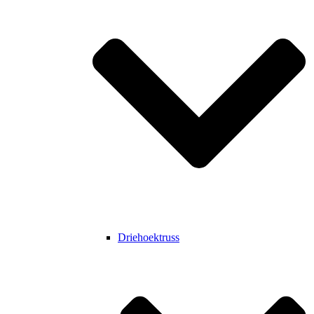
Driehoektruss