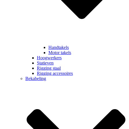
Handtakels
Motor takels
Hoogwerkers
Statieven
Rigging staal
Rigging accessoires
Bekabeling