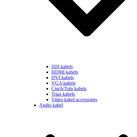
SDI kabels
HDMI kabels
DVI kabels
VGA kabels
Cinch/Tulp kabels
Triax kabels
Video kabel accessoires
Audio kabel