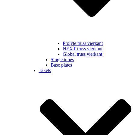
Prolyte truss vierkant
NEXT truss vierkant
Global truss vierkant
Single tubes
Base plates
Takels