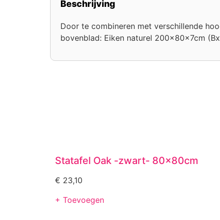
Beschrijving
Door te combineren met verschillende hoogt
bovenblad: Eiken naturel 200x80x7cm (Bx
Statafel Oak -zwart- 80x80cm
€
23,10
+ Toevoegen