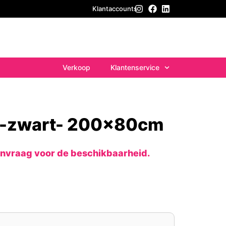
Klantaccounts
Verkoop
Klantenservice
k -zwart- 200x80cm
anvraag voor de beschikbaarheid.