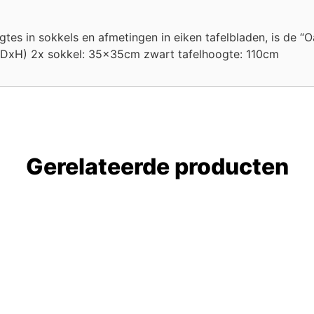
es in sokkels en afmetingen in eiken tafelbladen, is de “Oa
DxH) 2x sokkel: 35x35cm zwart tafelhoogte: 110cm
Gerelateerde producten