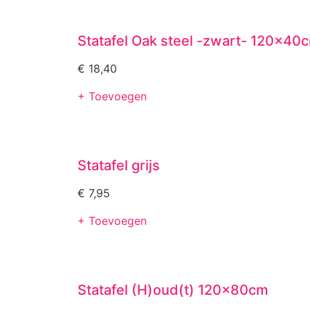
Statafel Oak steel -zwart- 120x40
€
18,40
+ Toevoegen
Statafel grijs
€
7,95
+ Toevoegen
Statafel (H)oud(t) 120x80cm