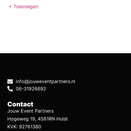
+ Toevoegen
info@jouweventpartners.nl
06-31926692
Contact
Jouw Event Partners
Hogeweg 19, 4561RN Hulst
KVK: 92761380