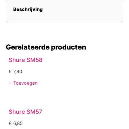
Beschrijving
Gerelateerde producten
Shure SM58
€
7,90
+ Toevoegen
Shure SM57
€
6,85