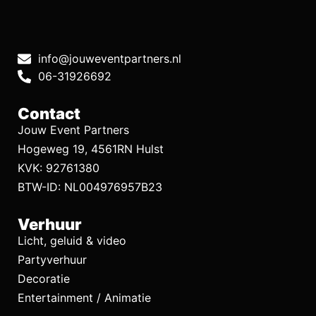
info@jouweventpartners.nl
06-31926692
Contact
Jouw Event Partners
Hogeweg 19, 4561RN Hulst
KVK: 92761380
BTW-ID: NL004976957B23
Verhuur
Licht, geluid & video
Partyverhuur
Decoratie
Entertainment / Animatie