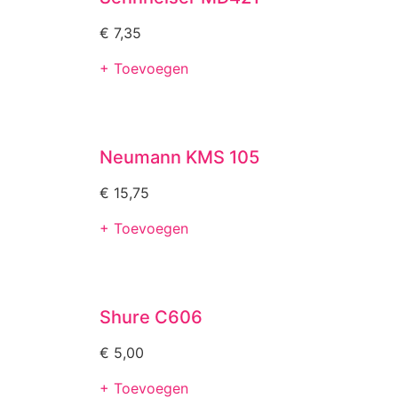
€
7,35
+ Toevoegen
Neumann KMS 105
€
15,75
+ Toevoegen
Shure C606
€
5,00
+ Toevoegen