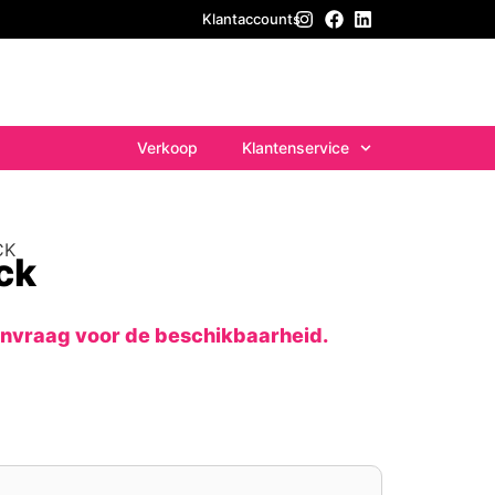
Klantaccounts
Verkoop
Klantenservice
CK
ck
anvraag voor de beschikbaarheid.