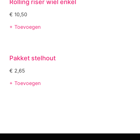
Rolling riser wiel enkel
€
10,50
+ Toevoegen
Pakket stelhout
€
2,65
+ Toevoegen