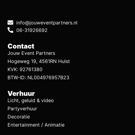
info@jouweventpartners.nl
06-31926692
Contact
Jouw Event Partners
Hogeweg 19, 4561RN Hulst
KVK: 92761380
BTW-ID: NL004976957B23
Verhuur
Licht, geluid & video
Partyverhuur
Decoratie
Entertainment / Animatie