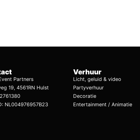
act
Verhuur
vent Partners
Licht, geluid & video
eg 19, 4561RN Hulst
Partyverhuur
92761380
Decoratie
D: NL004976957B23
Entertainment / Animatie