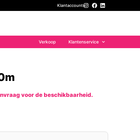
Klantaccounts
Verkoop
Klantenservice
10m
anvraag voor de beschikbaarheid.