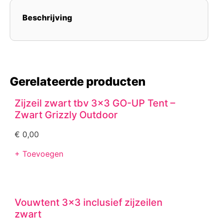
Beschrijving
Gerelateerde producten
Zijzeil zwart tbv 3×3 GO-UP Tent –
Zwart Grizzly Outdoor
€
0,00
+ Toevoegen
Vouwtent 3×3 inclusief zijzeilen
zwart