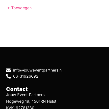
+ Toevoegen
info@jouweventpartners.nl
06-31926692
Contact
Jouw Event Partners
Hogeweg 19, 4561RN Hulst
KVK: 92761380