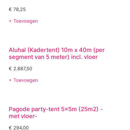
€
78,25
+ Toevoegen
Aluhal (Kadertent) 10m x 40m (per
segment van 5 meter) incl. vloer
€
2.887,50
+ Toevoegen
Pagode party-tent 5x5m (25m2) -
met vloer-
€
294,00