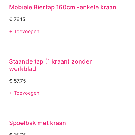
Mobiele Biertap 160cm -enkele kraan
€
76,15
+ Toevoegen
Staande tap (1 kraan) zonder
werkblad
€
57,75
+ Toevoegen
Spoelbak met kraan
€
15,75