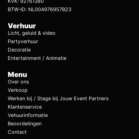
KVK: 92761380
BTW-ID: NL004976957B23
Verhuur
Licht, geluid & video
Partyverhuur
Decoratie
Entertainment / Animatie
Menu
Over ons
Verkoop
Werken bij / Stage bij Jouw Event Partners
Klantenservice
Vehuurinformatie
Beoordelingen
Contact