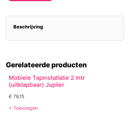
Beschrijving
Gerelateerde producten
Mobiele Tapinstallatie 2 mtr
(uitklapbaar) Jupiler
€
76,15
+ Toevoegen