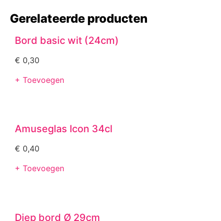
Gerelateerde producten
Bord basic wit (24cm)
€
0,30
+ Toevoegen
Amuseglas Icon 34cl
€
0,40
+ Toevoegen
Diep bord Ø 29cm