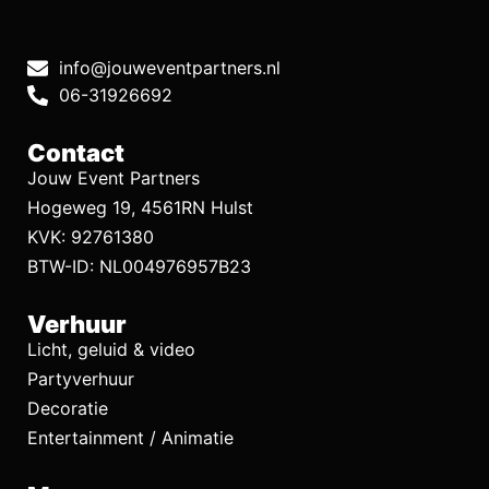
info@jouweventpartners.nl
06-31926692
Contact
Jouw Event Partners
Hogeweg 19, 4561RN Hulst
KVK: 92761380
BTW-ID: NL004976957B23
Verhuur
Licht, geluid & video
Partyverhuur
Decoratie
Entertainment / Animatie