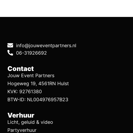
info@jouweventpartners.nl
06-31926692
Contact
Jouw Event Partners
Hogeweg 19, 4561RN Hulst
KVK: 92761380
BTW-ID: NL004976957B23
Verhuur
Licht, geluid & video
Partyverhuur