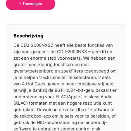
+ Toevoegen
Beschrijving
De CDJ-2000NXS2 heeft alle beste functies van
zijn voorganger – de CDJ-2000NXS – geërfd en
zet een enorme stap voorwaarts. We hebben een
groter meerkleurig touchscreen met
qwertytoetsenbord en zoekfilters toegevoegd om
je te helpen tracks sneller te selecteren. 2 sets
van 4 Hot Cues geven je meer creatieve vrijheid,
terwijl je dankzij de 96 kHz/24-bit-geluidskaart en
ondersteuning voor FLAC/Apple Lossless Audio
(ALAC) formaten met een hogere resolutie kunt
gebruiken. Download de rekordbox™-software of
de rekordbox-app om je sets voor te bereiden, of
gebruik de HID-ondersteuning om andere dj-
software te gebruiken zonder control disk.