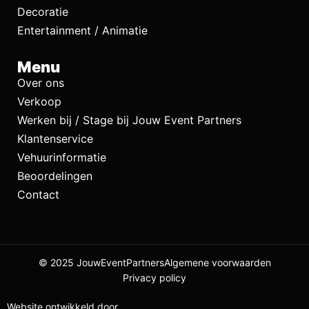
Decoratie
Entertainment / Animatie
Menu
Over ons
Verkoop
Werken bij / Stage bij Jouw Event Partners
Klantenservice
Vehuurinformatie
Beoordelingen
Contact
© 2025 JouwEventPartners
Algemene voorwaarden
Privacy policy
Website ontwikkeld door