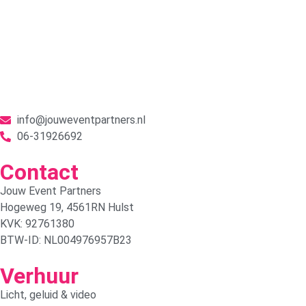
info@jouweventpartners.nl
06-31926692
Contact
Jouw Event Partners
Hogeweg 19, 4561RN Hulst
KVK: 92761380
BTW-ID: NL004976957B23
Verhuur
Licht, geluid & video