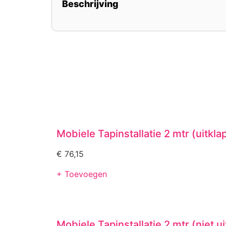
Beschrijving
Mobiele Tapinstallatie 2 mtr (uitkla
€
76,15
+ Toevoegen
Mobiele Tapinstallatie 2 mtr (niet u