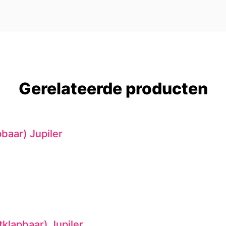
Gerelateerde producten
pbaar) Jupiler
itklapbaar) Jupiler