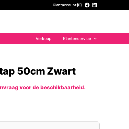
Klantaccounts
Verkoop
Klantenservice
rtap 50cm Zwart
anvraag voor de beschikbaarheid.