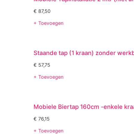
€
87,50
+ Toevoegen
Staande tap (1 kraan) zonder werk
€
57,75
+ Toevoegen
Mobiele Biertap 160cm -enkele kra
€
76,15
+ Toevoegen