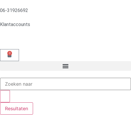
06-31926692
Klantaccounts
0
Resultaten