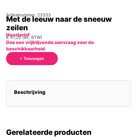
Artikelnummer: 23333
Met de leeuw naar de sneeuw
zeilen
Huurtarief
€
47,25
(ex. BTW)
Doe een vrijblijvende aanvraag voor de
beschikbaarheid.
+ Toevoegen
Beschrijving
Gerelateerde producten