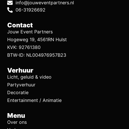
info@jouweventpartners.nl
06-31926692
Contact
Jouw Event Partners
Hogeweg 19, 4561RN Hulst
KVK: 92761380
BTW-ID: NL004976957B23
Verhuur
Licht, geluid & video
Partyverhuur
Decoratie
Entertainment / Animatie
Menu
Over ons