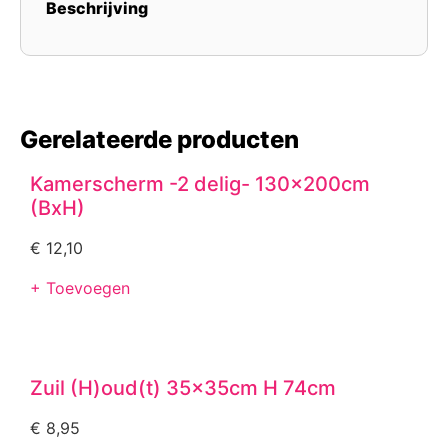
Beschrijving
Gerelateerde producten
Kamerscherm -2 delig- 130x200cm
(BxH)
€
12,10
+ Toevoegen
Zuil (H)oud(t) 35x35cm H 74cm
€
8,95