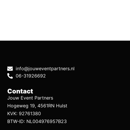
info@jouweventpartners.nl
06-31926692
Contact
Jouw Event Partners
Hogeweg 19, 4561RN Hulst
KVK: 92761380
BTW-ID: NL004976957B23