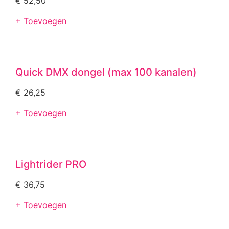
€
52,50
+ Toevoegen
Quick DMX dongel (max 100 kanalen)
€
26,25
+ Toevoegen
Lightrider PRO
€
36,75
+ Toevoegen