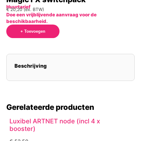
Huurtarief
€
20,20
(ex. BTW)
Doe een vrijblijvende aanvraag voor de
beschikbaarheid.
+ Toevoegen
Beschrijving
Gerelateerde producten
Luxibel ARTNET node (incl 4 x
booster)