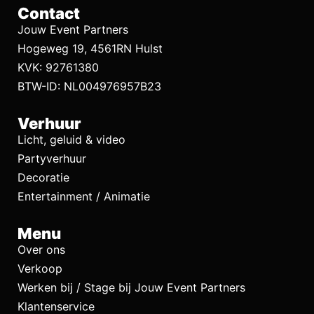
Contact
Jouw Event Partners
Hogeweg 19, 4561RN Hulst
KVK: 92761380
BTW-ID: NL004976957B23
Verhuur
Licht, geluid & video
Partyverhuur
Decoratie
Entertainment / Animatie
Menu
Over ons
Verkoop
Werken bij / Stage bij Jouw Event Partners
Klantenservice