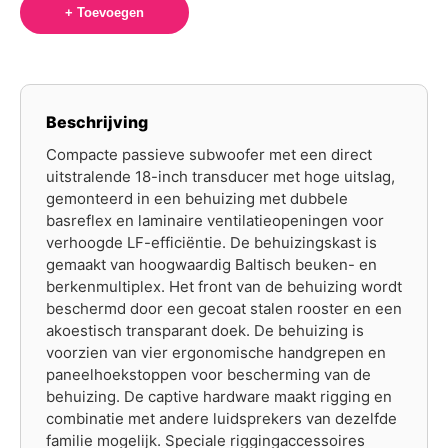
+ Toevoegen
Beschrijving
Compacte passieve subwoofer met een direct
uitstralende 18-inch transducer met hoge uitslag,
gemonteerd in een behuizing met dubbele
basreflex en laminaire ventilatieopeningen voor
verhoogde LF-efficiëntie. De behuizingskast is
gemaakt van hoogwaardig Baltisch beuken- en
berkenmultiplex. Het front van de behuizing wordt
beschermd door een gecoat stalen rooster en een
akoestisch transparant doek. De behuizing is
voorzien van vier ergonomische handgrepen en
paneelhoekstoppen voor bescherming van de
behuizing. De captive hardware maakt rigging en
combinatie met andere luidsprekers van dezelfde
familie mogelijk. Speciale riggingaccessoires