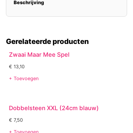
Beschrijving
Gerelateerde producten
Zwaai Maar Mee Spel
€
13,10
+ Toevoegen
Dobbelsteen XXL (24cm blauw)
€
7,50
+ Toevoegen