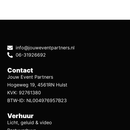
info@jouweventpartners.nl
06-31926692
Contact
Jouw Event Partners
Hogeweg 19, 4561RN Hulst
KVK: 92761380
BTW-ID: NL004976957B23
Verhuur
Licht, geluid & video