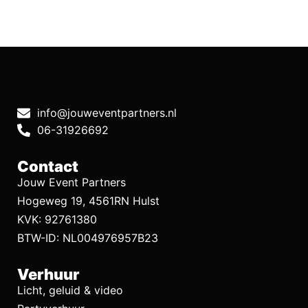
info@jouweventpartners.nl
06-31926692
Contact
Jouw Event Partners
Hogeweg 19, 4561RN Hulst
KVK: 92761380
BTW-ID: NL004976957B23
Verhuur
Licht, geluid & video