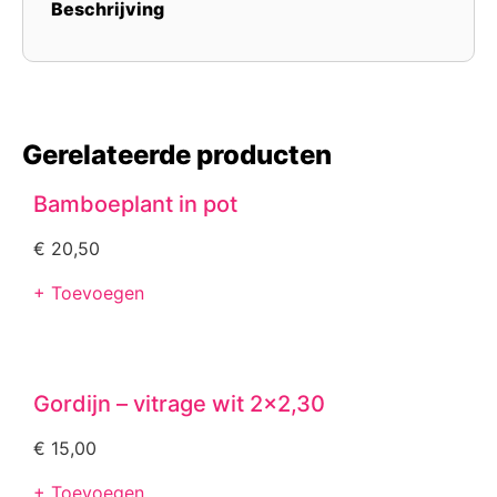
Beschrijving
Gerelateerde producten
Bamboeplant in pot
€
20,50
+ Toevoegen
Gordijn – vitrage wit 2×2,30
€
15,00
+ Toevoegen