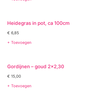
Heidegras in pot, ca 100cm
€
6,85
+ Toevoegen
Gordijnen – goud 2×2,30
€
15,00
+ Toevoegen